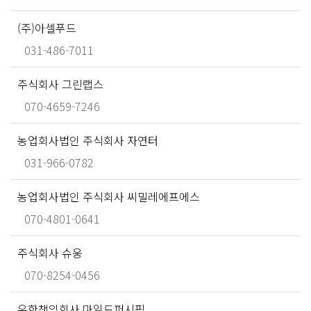
(주)아셀푸드
031-486-7011
주식회사 그린랩스
070-4659-7246
농업회사법인 주식회사 자연터
031-966-0782
농업회사법인 주식회사 씨밀레에프에스
070-4801-0641
주식회사 슈웅
070-8254-0456
유한책임회사 마일드퍼시픽