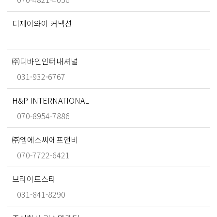
디제이와이 커넥션
㈜디바인인터내셔널
031-932-6767
H&P INTERNATIONAL
070-8954-7886
㈜엠에스씨에프앤비
070-7722-6421
브라이트스타
031-841-8290