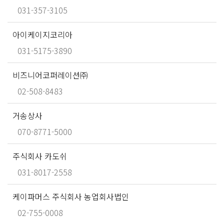
031-357-3105
아이케이지코리아
031-5175-3890
비즈니어코퍼레이션㈜
02-508-8483
거송상사
070-8771-5000
주식회사 카도쉬
031-8017-2558
케이파머스 주식회사 농업회사법인
02-755-0008