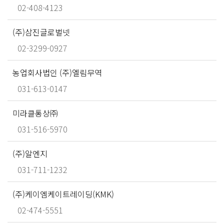
02-408-4123
(주)삼진글로벌넷
02-3299-0927
농업회사법인 (주)엘림무역
031-613-0147
미라클통상㈜
031-516-5970
(주)알엔지
031-711-1232
(주)케이엠케이트레이딩(KMK)
02-474-5551