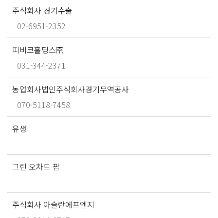
주식회사 경기수출
02-6951-2352
피비코홀딩스㈜
031-344-2371
농업회사법인주식회사경기무역공사
070-5118-7458
유생
그린 오차드 팜
주식회사 아슬란에프엔지