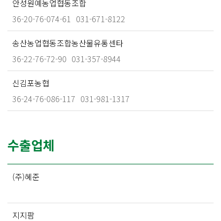
안성원예농업협동조합
36-20-76-074-61
031-671-8122
송산농업협동조합농산물유통센타
36-22-76-72-90
031-357-8944
신김포농협
36-24-76-086-117
031-981-1317
수출업체
(주)혜준
지지팜